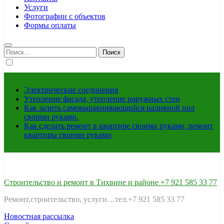
Услуги
Фотографии с объектов
Формы оплаты
Найти:
Электрические соединения
Утепление фасада, утепление наружных стен
Как залить самовыравнивающийся наливной пол
своими руками.
Как сделать ремонт в квартире своими руками, ремонт
квартиры своими руками
Строительство и ремонт в Тихвине и районе +7 921 585 33 77
Ремонт,строительство, услуги…тел.+7 921 585 33 77
Новостная рассылка