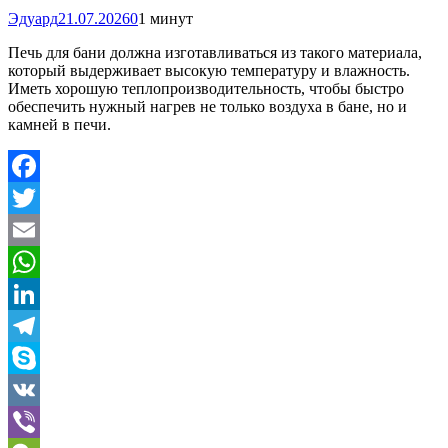
Эдуард
21.07.2026
0
1 минут
Печь для бани должна изготавливаться из такого материала,
который выдерживает высокую температуру и влажность.
Иметь хорошую теплопроизводительность, чтобы быстро
обеспечить нужный нагрев не только воздуха в бане, но и
камней в печи.
Facebook
Twitter
Email
WhatsApp
LinkedIn
Telegram
Skype
VK