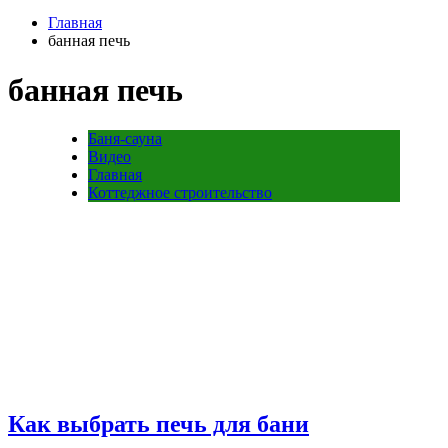
Главная
банная печь
банная печь
Баня-сауна
Видео
Главная
Коттеджное строительство
Как выбрать печь для бани