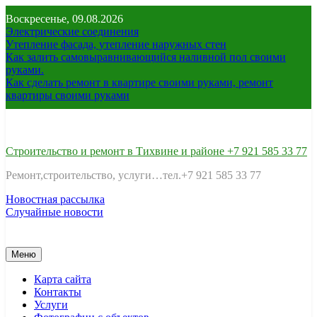
Перейти
Воскресенье, 09.08.2026
к
Электрические соединения
содержимому
Утепление фасада, утепление наружных стен
Как залить самовыравнивающийся наливной пол своими
руками.
Как сделать ремонт в квартире своими руками, ремонт
квартиры своими руками
Строительство и ремонт в Тихвине и районе +7 921 585 33 77
Ремонт,строительство, услуги…тел.+7 921 585 33 77
Новостная рассылка
Случайные новости
Меню
Карта сайта
Контакты
Услуги