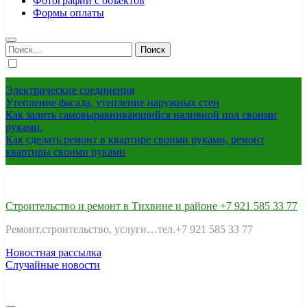
Фотографии с объектов
Формы оплаты
Найти:
Электрические соединения
Утепление фасада, утепление наружных стен
Как залить самовыравнивающийся наливной пол своими
руками.
Как сделать ремонт в квартире своими руками, ремонт
квартиры своими руками
Строительство и ремонт в Тихвине и районе +7 921 585 33 77
Ремонт,строительство, услуги…тел.+7 921 585 33 77
Новостная рассылка
Случайные новости