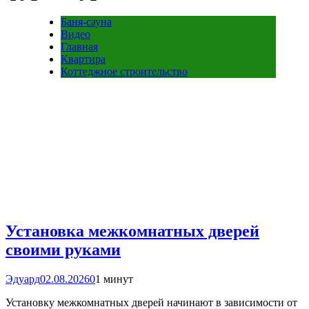
Баня-сауна
Видео
Главная
Квартира
Коттеджное строительство
Установка межкомнатных дверей
своими руками
Эдуард
02.08.2026
0
1 минут
Установку межкомнатных дверей начинают в зависимости от