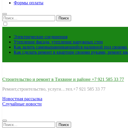
Формы оплаты
Найти:
Электрические соединения
Утепление фасада, утепление наружных стен
Как залить самовыравнивающийся наливной пол своими 
Как сделать ремонт в квартире своими руками, ремонт к
Строительство и ремонт в Тихвине и районе +7 921 585 33 77
Ремонт,строительство, услуги…тел.+7 921 585 33 77
Новостная рассылка
Случайные новости
Найти: