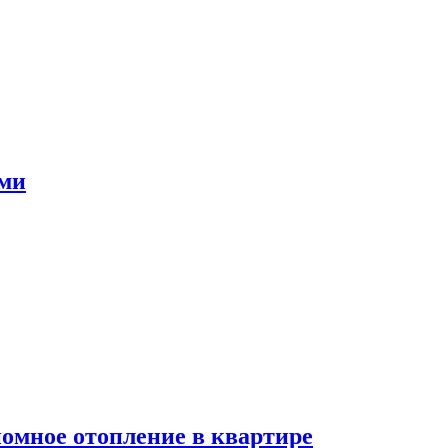
ами
номное отопление в квартире