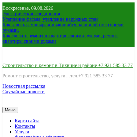
Перейти
Воскресенье, 09.08.2026
к
Электрические соединения
содержимому
Утепление фасада, утепление наружных стен
Как залить самовыравнивающийся наливной пол своими
руками.
Как сделать ремонт в квартире своими руками, ремонт
квартиры своими руками
Строительство и ремонт в Тихвине и районе +7 921 585 33 77
Ремонт,строительство, услуги…тел.+7 921 585 33 77
Новостная рассылка
Случайные новости
Меню
Карта сайта
Контакты
Услуги