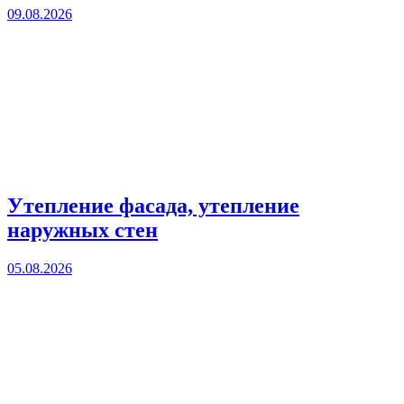
09.08.2026
Утепление фасада, утепление
наружных стен
05.08.2026