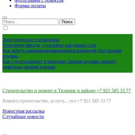
Фотографии с объектов
Формы оплаты
Найти:
Электрические соединения
Утепление фасада, утепление наружных стен
Как залить самовыравнивающийся наливной пол своими
руками.
Как сделать ремонт в квартире своими руками, ремонт
квартиры своими руками
Строительство и ремонт в Тихвине и районе +7 921 585 33 77
Ремонт,строительство, услуги…тел.+7 921 585 33 77
Новостная рассылка
Случайные новости