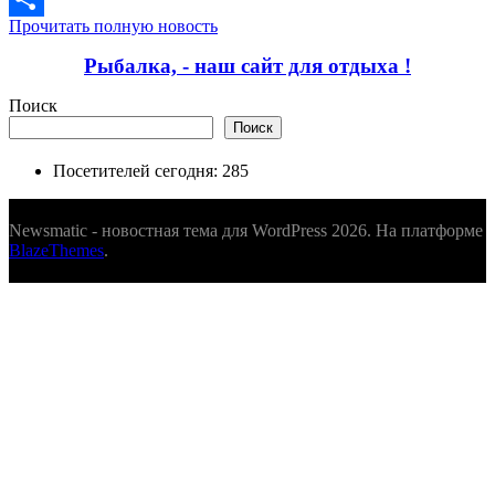
Прочитать полную новость
Отправить
Рыбалка, - наш сайт для отдыха !
Поиск
Поиск
Посетителей сегодня:
285
Newsmatic - новостная тема для WordPress 2026. На платформе
BlazeThemes
.