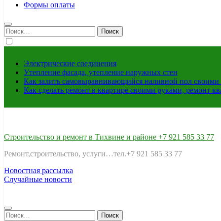
Формы оплаты
Найти:
Электрические соединения
Утепление фасада, утепление наружных стен
Как залить самовыравнивающийся наливной пол своими 
Как сделать ремонт в квартире своими руками, ремонт к
Строительство и ремонт в Тихвине и районе +7 921 585 33 77
Ремонт,строительство, услуги…тел.+7 921 585 33 77
Новостная рассылка
Случайные новости
Найти: