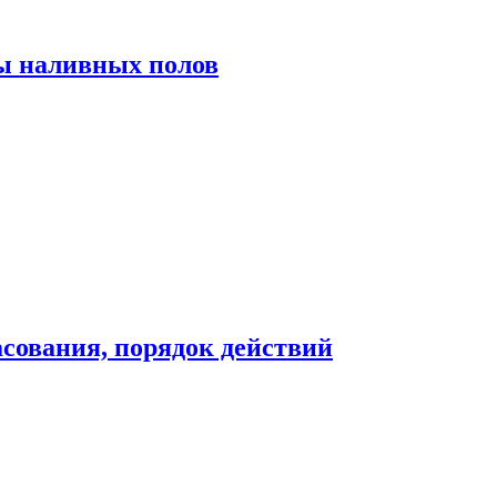
ы наливных полов
сования, порядок действий