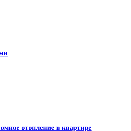
ами
номное отопление в квартире