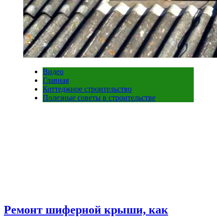
Видео
Главная
Коттеджное строительство
Полезные советы в строительстве
Ремонт шиферной крыши, как