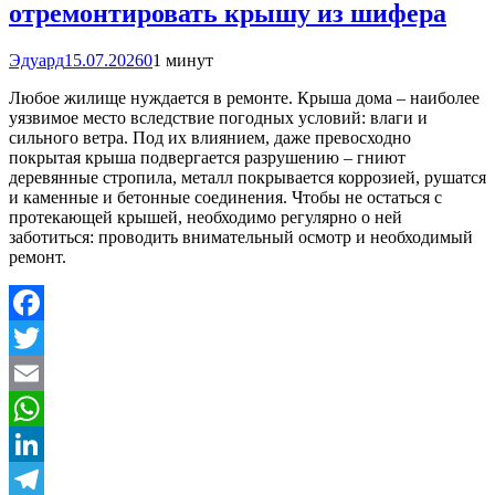
отремонтировать крышу из шифера
Эдуард
15.07.2026
0
1 минут
Любое жилище нуждается в ремонте. Крыша дома – наиболее
уязвимое место вследствие погодных условий: влаги и
сильного ветра. Под их влиянием, даже превосходно
покрытая крыша подвергается разрушению – гниют
деревянные стропила, металл покрывается коррозией, рушатся
и каменные и бетонные соединения. Чтобы не остаться с
протекающей крышей, необходимо регулярно о ней
заботиться: проводить внимательный осмотр и необходимый
ремонт.
Facebook
Twitter
Email
WhatsApp
LinkedIn