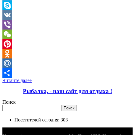
Telegram
Skype
VK
Viber
WeChat
Pinterest
Odnoklassniki
Mail.Ru
Читайте далее
Отправить
Рыбалка, - наш сайт для отдыха !
Поиск
Поиск
Посетителей сегодня:
303