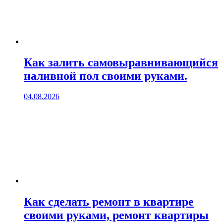
Как залить самовыравнивающийся
наливной пол своими руками.
04.08.2026
Как сделать ремонт в квартире
своими руками, ремонт квартиры