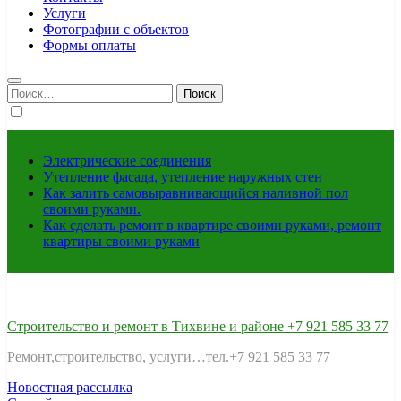
Услуги
Фотографии с объектов
Формы оплаты
Найти:
Электрические соединения
Утепление фасада, утепление наружных стен
Как залить самовыравнивающийся наливной пол
своими руками.
Как сделать ремонт в квартире своими руками, ремонт
квартиры своими руками
Строительство и ремонт в Тихвине и районе +7 921 585 33 77
Ремонт,строительство, услуги…тел.+7 921 585 33 77
Новостная рассылка