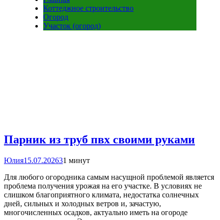
Коттеджное строительство
Огород
Участок (огород)
Парник из труб пвх своими руками
Юлия
15.07.2026
3
1 минут
Для любого огородника самым насущной проблемой является
проблема получения урожая на его участке. В условиях не
слишком благоприятного климата, недостатка солнечных
дней, сильных и холодных ветров и, зачастую,
многочисленных осадков, актуально иметь на огороде