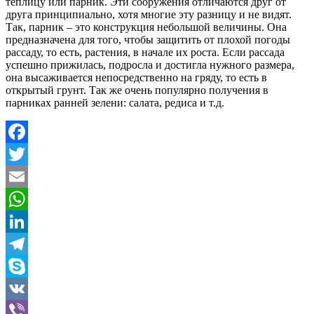
теплицу или парник. Эти сооружения отличаются друг от
друга принципиально, хотя многие эту разницу и не видят.
Так, парник – это конструкция небольшой величины. Она
предназначена для того, чтобы защитить от плохой погоды
рассаду, то есть, растения, в начале их роста. Если рассада
успешно прижилась, подросла и достигла нужного размера,
она высаживается непосредственно на гряду, то есть в
открытый грунт. Так же очень популярно получения в
парниках ранней зелени: салата, редиса и т.д.
Facebook
Twitter
Email
WhatsApp
LinkedIn
Telegram
Skype
VK