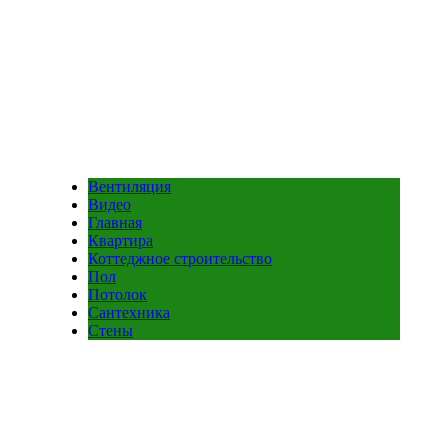
Вентиляция
Видео
Главная
Квартира
Коттеджное строительство
Пол
Потолок
Сантехника
Стены