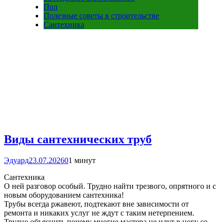
Пол
Полезные советы в строительстве
Сантехника
Виды сантехнических труб
Эдуард
23.07.2026
0
1 минут
Сантехника
О ней разговор особый. Трудно найти трезвого, опрятного и с
новым оборудованием сантехника!
Трубы всегда ржавеют, подтекают вне зависимости от
ремонта и никаких услуг не ждут с таким нетерпением.
Трудно объяснить почему многие мастера не идут в ногу со