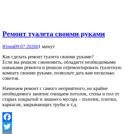
Ремонт туалета своими руками
Юлия
09.07.2026
0
1 минут
Как сделать ремонт туалета своими руками?
Если вы решили сэкономить, обладаете необходимыми
навыками ремонта и решили отремонтировать туалетную
комнату своими руками, позвольте дать вам несколько
советов.
Начинаем ремонт с самого неприятного, но крайне
необходимого занятия: очищаем потолок, стены и пол от
старых покрытий и лишнего мусора – полочек, плитки,
каркасов, закрывающих трубы и т.д.
Facebook