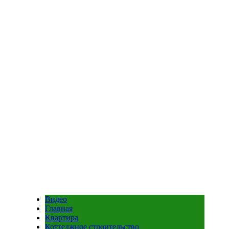
Видео
Главная
Квартира
Коттеджное строительство