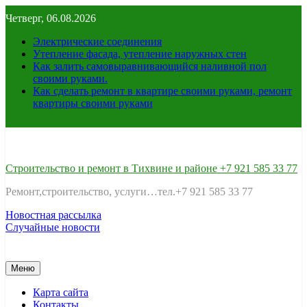
Перейти
Четверг, 06.08.2026
к
содержимому
Электрические соединения
Утепление фасада, утепление наружных стен
Как залить самовыравнивающийся наливной пол
своими руками.
Как сделать ремонт в квартире своими руками, ремонт
квартиры своими руками
Строительство и ремонт в Тихвине и районе +7 921 585 33 77
Ремонт,строительство, услуги…тел.+7 921 585 33 77
Новостная рассылка
Случайные новости
Меню
Карта сайта
Контакты