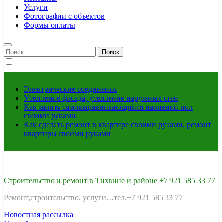
Услуги
Фотографии с объектов
Формы оплаты
Найти:
Электрические соединения
Утепление фасада, утепление наружных стен
Как залить самовыравнивающийся наливной пол
своими руками.
Как сделать ремонт в квартире своими руками, ремонт
квартиры своими руками
Строительство и ремонт в Тихвине и районе +7 921 585 33 77
Ремонт,строительство, услуги…тел.+7 921 585 33 77
Новостная рассылка