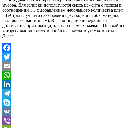
мусора. Для заливки используются смесь цемента с песком в
соотношении 1:3 с добавлением небольшого количества клея
ПВА ( для лучшего схватывания раствора и чтобы материал
стал более эластичным). Выравнивание поверхности
достигается при помощи, так называемых, маяков. Первый из
которых выставляется в наиболее высоком углу комнаты.
Далее
Facebook
Twitter
Email
WhatsApp
LinkedIn
Telegram
Skype
VK