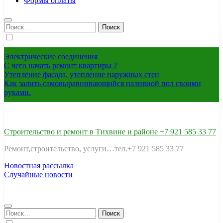
Формы оплаты
Найти:
Электрические соединения
С чего начать ремонт квартиры ?
Утепление фасада, утепление наружных стен
Как залить самовыравнивающийся наливной пол своими
руками.
Строительство и ремонт в Тихвине и районе +7 921 585 33 77
Ремонт,строительство, услуги…тел.+7 921 585 33 77
Новостная рассылка
Случайные новости
Найти: