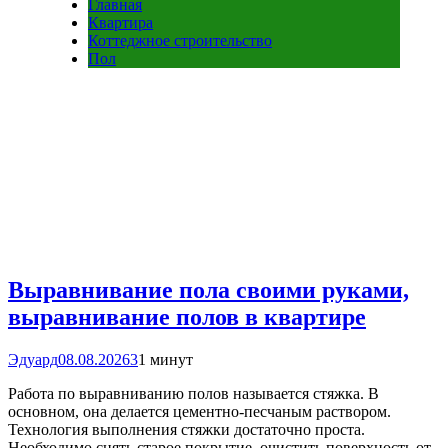
Главная
Квартира
Коттеджное строительство
Пол
Выравнивание пола своими руками,
выравнивание полов в квартире
Эдуард
08.08.2026
3
1 минут
Работа по выравниванию полов называется стяжка. В
основном, она делается цементно-песчаным раствором.
Технология выполнения стяжки достаточно проста.
Необходимо снять старое покрытие, очистить поверхность от