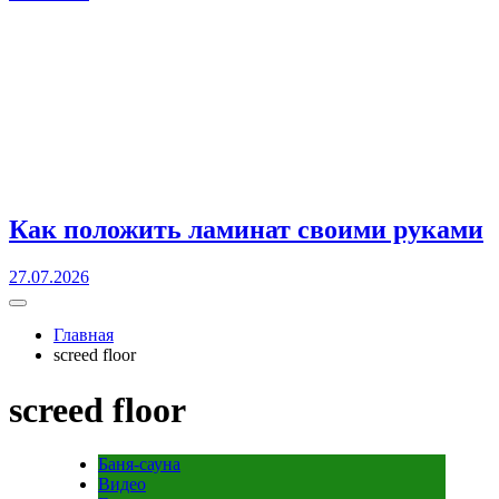
Как положить ламинат своими руками
27.07.2026
Главная
screed floor
screed floor
Баня-сауна
Видео