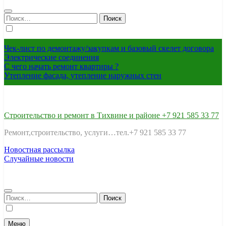
Найти:
Чек-лист по демонтажу/закупкам и базовый скелет договора
Электрические соединения
С чего начать ремонт квартиры ?
Утепление фасада, утепление наружных стен
Строительство и ремонт в Тихвине и районе +7 921 585 33 77
Ремонт,строительство, услуги…тел.+7 921 585 33 77
Новостная рассылка
Случайные новости
Найти:
Меню