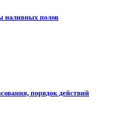
ы наливных полов
сования, порядок действий