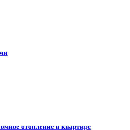
ами
номное отопление в квартире