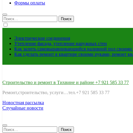
Формы оплаты
Найти:
Электрические соединения
Утепление фасада, утепление наружных стен
Как залить самовыравнивающийся наливной пол своими 
Как сделать ремонт в квартире своими руками, ремонт к
Строительство и ремонт в Тихвине и районе +7 921 585 33 77
Ремонт,строительство, услуги…тел.+7 921 585 33 77
Новостная рассылка
Случайные новости
Найти: