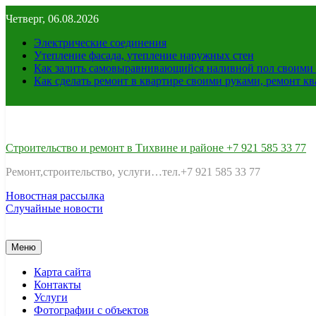
Перейти
Четверг, 06.08.2026
к
содержимому
Электрические соединения
Утепление фасада, утепление наружных стен
Как залить самовыравнивающийся наливной пол своими 
Как сделать ремонт в квартире своими руками, ремонт к
Строительство и ремонт в Тихвине и районе +7 921 585 33 77
Ремонт,строительство, услуги…тел.+7 921 585 33 77
Новостная рассылка
Случайные новости
Меню
Карта сайта
Контакты
Услуги
Фотографии с объектов