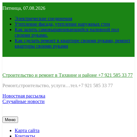
Перейти
Пятница, 07.08.2026
к
содержимому
Электрические соединения
Утепление фасада, утепление наружных стен
Как залить самовыравнивающийся наливной пол
своими руками.
Как сделать ремонт в квартире своими руками, ремонт
квартиры своими руками
Строительство и ремонт в Тихвине и районе +7 921 585 33 77
Ремонт,строительство, услуги…тел.+7 921 585 33 77
Новостная рассылка
Случайные новости
Меню
Карта сайта
Контакты