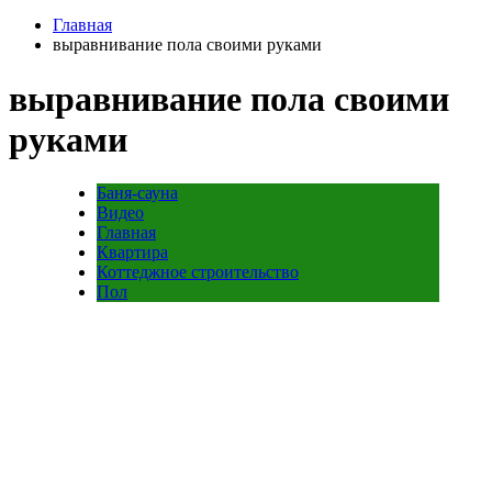
Главная
выравнивание пола своими руками
выравнивание пола своими
руками
Баня-сауна
Видео
Главная
Квартира
Коттеджное строительство
Пол