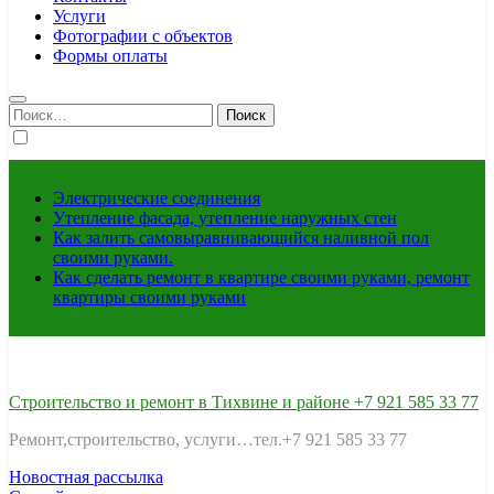
Услуги
Фотографии с объектов
Формы оплаты
Найти:
Электрические соединения
Утепление фасада, утепление наружных стен
Как залить самовыравнивающийся наливной пол
своими руками.
Как сделать ремонт в квартире своими руками, ремонт
квартиры своими руками
Строительство и ремонт в Тихвине и районе +7 921 585 33 77
Ремонт,строительство, услуги…тел.+7 921 585 33 77
Новостная рассылка