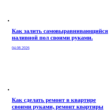
Как залить самовыравнивающийся
наливной пол своими руками.
04.08.2026
Как сделать ремонт в квартире
своими руками, ремонт квартиры