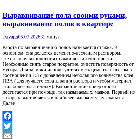
Выравнивание пола своими руками,
выравнивание полов в квартире
Эдуард
05.07.2026
3
1 минут
Работа по выравниванию полов называется стяжка. В
основном, она делается цементно-песчаным раствором.
Технология выполнения стяжки достаточно проста.
Необходимо снять старое покрытие, очистить поверхность от
мусора. Для заливки используются смесь цемента с песком в
соотношении 1:3 с добавлением небольшого количества клея
ПВА ( для лучшего схватывания раствора и чтобы материал
стал более эластичным). Выравнивание поверхности
достигается при помощи, так называемых, маяков. Первый из
которых выставляется в наиболее высоком углу комнаты.
Далее
Facebook
Twitter