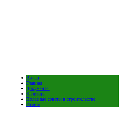
Видео
Главная
Документы
Квартира
Полезные советы в строительстве
Разное