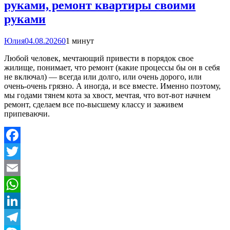
руками, ремонт квартиры своими
руками
Юлия
04.08.2026
0
1 минут
Любой человек, мечтающий привести в порядок свое
жилище, понимает, что ремонт (какие процессы бы он в себя
не включал) — всегда или долго, или очень дорого, или
очень-очень грязно. А иногда, и все вместе. Именно поэтому,
мы годами тянем кота за хвост, мечтая, что вот-вот начнем
ремонт, сделаем все по-высшему классу и заживем
припеваючи.
Facebook
Twitter
Email
WhatsApp
LinkedIn