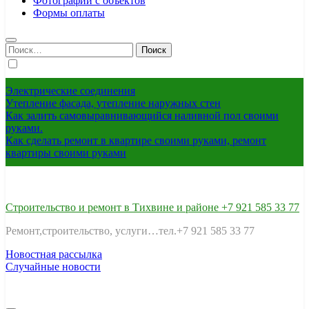
Фотографии с объектов
Формы оплаты
Найти:
Электрические соединения
Утепление фасада, утепление наружных стен
Как залить самовыравнивающийся наливной пол своими
руками.
Как сделать ремонт в квартире своими руками, ремонт
квартиры своими руками
Строительство и ремонт в Тихвине и районе +7 921 585 33 77
Ремонт,строительство, услуги…тел.+7 921 585 33 77
Новостная рассылка
Случайные новости