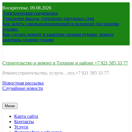
Перейти
Воскресенье, 09.08.2026
к
Электрические соединения
содержимому
Утепление фасада, утепление наружных стен
Как залить самовыравнивающийся наливной пол своими
руками.
Как сделать ремонт в квартире своими руками, ремонт
квартиры своими руками
Строительство и ремонт в Тихвине и районе +7 921 585 33 77
Ремонт,строительство, услуги…тел.+7 921 585 33 77
Новостная рассылка
Случайные новости
Меню
Карта сайта
Контакты
Услуги