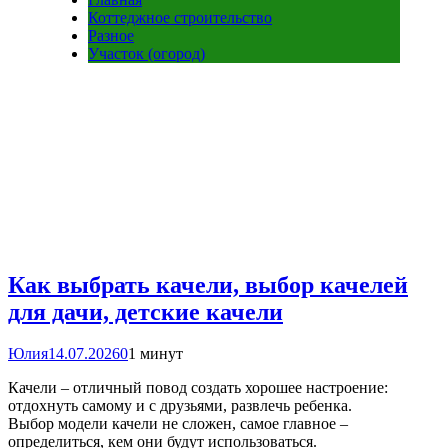
Коттеджное строительство
Разное
Участок (огород)
Как выбрать качели, выбор качелей
для дачи, детские качели
Юлия
14.07.2026
0
1 минут
Качели – отличный повод создать хорошее настроение:
отдохнуть самому и с друзьями, развлечь ребенка.
Выбор модели качели не сложен, самое главное –
определиться, кем они будут использоваться.