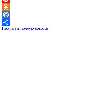
Pinterest
Odnoklassniki
Mail.Ru
Прочитать полную новость
Отправить