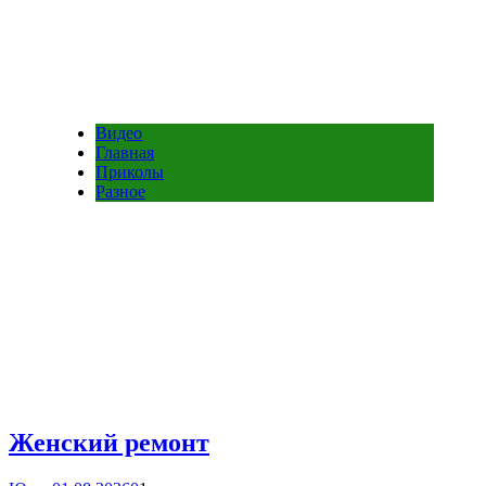
Видео
Главная
Приколы
Разное
Женский ремонт