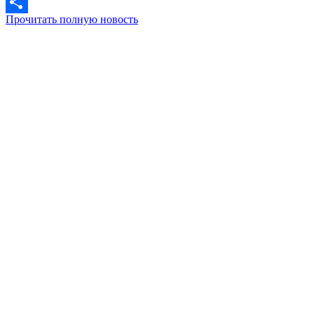
Mail.Ru
Прочитать полную новость
Отправить