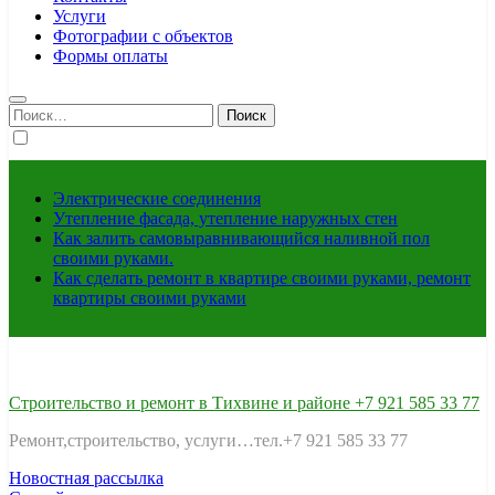
Услуги
Фотографии с объектов
Формы оплаты
Найти:
Электрические соединения
Утепление фасада, утепление наружных стен
Как залить самовыравнивающийся наливной пол
своими руками.
Как сделать ремонт в квартире своими руками, ремонт
квартиры своими руками
Строительство и ремонт в Тихвине и районе +7 921 585 33 77
Ремонт,строительство, услуги…тел.+7 921 585 33 77
Новостная рассылка