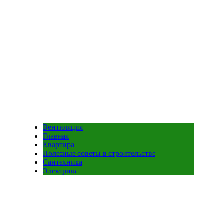
Вентиляция
Главная
Квартира
Полезные советы в строительстве
Сантехника
Электрика