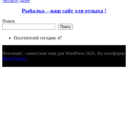
Читайте далее
Отправить
Рыбалка, - наш сайт для отдыха !
Поиск
Поиск
Посетителей сегодня:
47
Newsmatic - новостная тема для WordPress 2026. На платформе
BlazeThemes
.