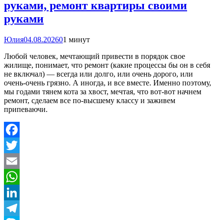
руками, ремонт квартиры своими
руками
Юлия
04.08.2026
0
1 минут
Любой человек, мечтающий привести в порядок свое
жилище, понимает, что ремонт (какие процессы бы он в себя
не включал) — всегда или долго, или очень дорого, или
очень-очень грязно. А иногда, и все вместе. Именно поэтому,
мы годами тянем кота за хвост, мечтая, что вот-вот начнем
ремонт, сделаем все по-высшему классу и заживем
припеваючи.
Facebook
Twitter
Email
WhatsApp
LinkedIn