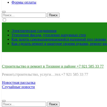
Формы оплаты
Найти:
Электрические соединения
Утепление фасада, утепление наружных стен
Как залить самовыравнивающийся наливной пол своими 
Как сделать ремонт в квартире своими руками, ремонт к
Строительство и ремонт в Тихвине и районе +7 921 585 33 77
Ремонт,строительство, услуги…тел.+7 921 585 33 77
Новостная рассылка
Случайные новости
Найти: