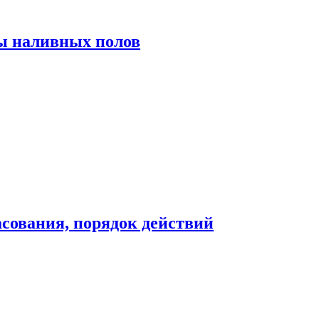
ы наливных полов
сования, порядок действий