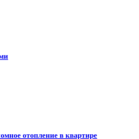
ами
номное отопление в квартире