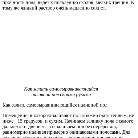
прочность пола, ведет к появлению сколов, мелких трещин. К
тому же жидкий раствор очень медленно сохнет.
Как залить самовыравнивающийся
наливной пол своими руками
Как залить самовыравнивающийся наливной пол
Помещение, в котором заливают пол должно быть теплым, не
ниже +15 градусов, и сухим. Начинаем заливку пола с самого
дальнего от двери угла и заливаем пол без перерывов,
равномерно наливая примерно одинаковыми полосами. Для
удаления образовавшихся пузырьков нужно провести по