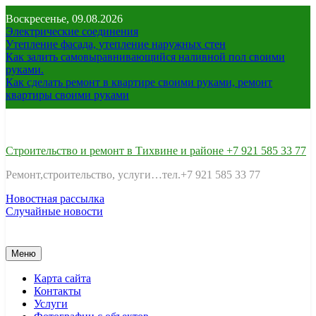
Перейти
Воскресенье, 09.08.2026
к
Электрические соединения
содержимому
Утепление фасада, утепление наружных стен
Как залить самовыравнивающийся наливной пол своими
руками.
Как сделать ремонт в квартире своими руками, ремонт
квартиры своими руками
Строительство и ремонт в Тихвине и районе +7 921 585 33 77
Ремонт,строительство, услуги…тел.+7 921 585 33 77
Новостная рассылка
Случайные новости
Меню
Карта сайта
Контакты
Услуги