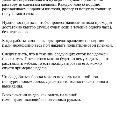
раствору игольчатым валиком. Каждую новую порцию
разглаживаем широким шпателя, проверяя попутно толщину
получаемого слоя.
Нужно постараться, чтобы процесс наливания пола проходил
достаточно быстро (лучше будет, если в течение одного часа),
без перерывов.
Когда работы закончены, для предотвращения попадания
пыли необходимо весь пол накрыть полиэтиленовой пленкой.
Следует знать, что в течении следующих суток пол должен
просохнуть. После этого можно будет по нему ходить, а вот
расставлять мебель, то есть эксплуатировать его, можно
спустя примерно неделю.
Чтобы добиться блеска можно покрыть наливной пол
полиуретановым лаком. Делается это только после полного
высыхания.
В заключении видео: как залить наливной
самовыравнивающийся пол своими руками.