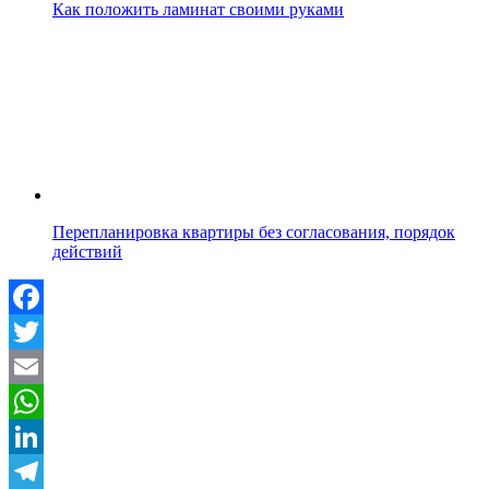
Как положить ламинат своими руками
Перепланировка квартиры без согласования, порядок
действий
Facebook
Twitter
Email
WhatsApp
LinkedIn