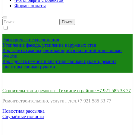
Фотографии с объектов
Формы оплаты
Найти:
Электрические соединения
Утепление фасада, утепление наружных стен
Как залить самовыравнивающийся наливной пол своими
руками.
Как сделать ремонт в квартире своими руками, ремонт
квартиры своими руками
Строительство и ремонт в Тихвине и районе +7 921 585 33 77
Ремонт,строительство, услуги…тел.+7 921 585 33 77
Новостная рассылка
Случайные новости