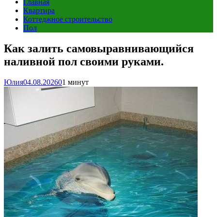
Главная
Квартира
Коттеджное строительство
Пол
Как залить самовыравнивающийся
наливной пол своими руками.
Юлия
04.08.2026
0
1 минут