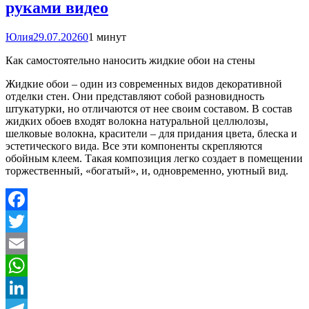
руками видео
Юлия
29.07.2026
0
1 минут
Как самостоятельно наносить жидкие обои на стены
Жидкие обои – один из современных видов декоративной
отделки стен. Они представляют собой разновидность
штукатурки, но отличаются от нее своим составом. В состав
жидких обоев входят волокна натуральной целлюлозы,
шелковые волокна, красители – для придания цвета, блеска и
эстетического вида. Все эти компоненты скрепляются
обойным клеем. Такая композиция легко создает в помещении
торжественный, «богатый», и, одновременно, уютный вид.
Facebook
Twitter
Email
WhatsApp