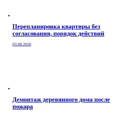
Перепланировка квартиры без
согласования, порядок действий
03.08.2026
Демонтаж деревянного дома после
пожара