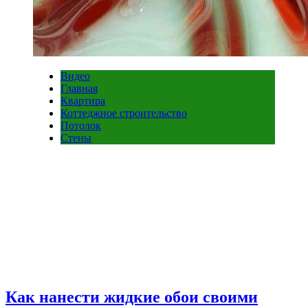
Видео
Главная
Квартира
Коттеджное строительство
Потолок
Стены
Как нанести жидкие обои своими