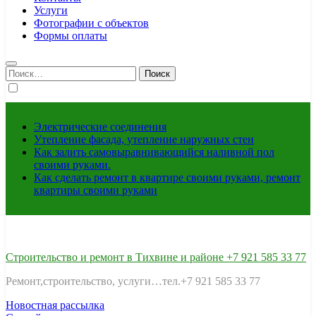
Услуги
Фотографии с объектов
Формы оплаты
Найти:
Электрические соединения
Утепление фасада, утепление наружных стен
Как залить самовыравнивающийся наливной пол
своими руками.
Как сделать ремонт в квартире своими руками, ремонт
квартиры своими руками
Строительство и ремонт в Тихвине и районе +7 921 585 33 77
Ремонт,строительство, услуги…тел.+7 921 585 33 77
Новостная рассылка