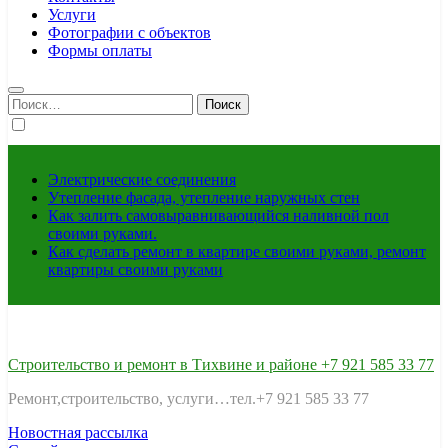
Услуги
Фотографии с объектов
Формы оплаты
Найти:
Электрические соединения
Утепление фасада, утепление наружных стен
Как залить самовыравнивающийся наливной пол
своими руками.
Как сделать ремонт в квартире своими руками, ремонт
квартиры своими руками
Строительство и ремонт в Тихвине и районе +7 921 585 33 77
Ремонт,строительство, услуги…тел.+7 921 585 33 77
Новостная рассылка