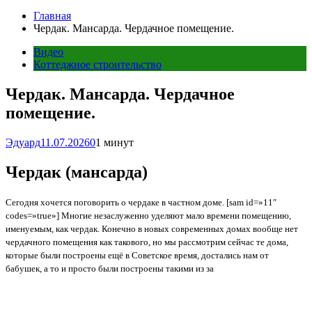
Главная
Чердак. Мансарда. Чердачное помещение.
Видео
Коттеджное строительство
Чердак. Мансарда. Чердачное
помещение.
Эдуард
11.07.2026
0
1 минут
Чердак (мансарда)
Сегодня хочется поговорить о чердаке в частном доме. [sam id=»11″
codes=»true»] Многие незаслуженно уделяют мало времени помещению,
именуемым, как чердак. Конечно в новых современных домах вообще нет
чердачного помещения как такового, но мы рассмотрим сейчас те дома,
которые были построены ещё в Советское время, достались нам от
бабушек, а то и просто были построены такими из за