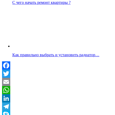
С чего начать ремонт квартиры ?
Как правильно выбрать и установить радиатор…
Facebook
Twitter
Email
WhatsApp
LinkedIn
Telegram