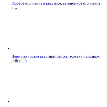
Газовое отопление в квартире, автономное отопление
в…
Перепланировка квартиры без согласования, порядок
действий