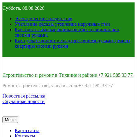
Перейти
Суббота, 08.08.2026
к
содержимому
Электрические соединения
Утепление фасада, утепление наружных стен
Как залить самовыравнивающийся наливной пол
своими руками.
Как сделать ремонт в квартире своими руками, ремонт
квартиры своими руками
Строительство и ремонт в Тихвине и районе +7 921 585 33 77
Ремонт,строительство, услуги…тел.+7 921 585 33 77
Новостная рассылка
Случайные новости
Меню
Карта сайта
Контакты